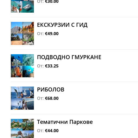
От:
€30.00
ЕКСКУРЗИИ С ГИД
От:
€49.00
ПОДВОДНО ГМУРКАНЕ
От:
€33.25
РИБОЛОВ
От:
€68.00
Тематични Паркове
От:
€44.00