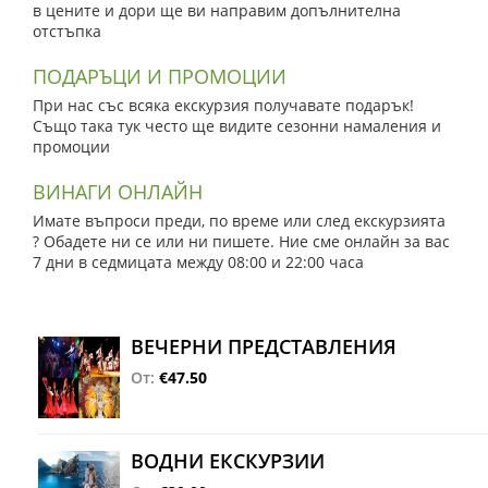
в цените и дори ще ви направим допълнителна
отстъпка
ПОДАРЪЦИ И ПРОМОЦИИ
При нас със всяка екскурзия получавате подарък!
Също така тук често ще видите сезонни намаления и
промоции
ВИНАГИ ОНЛАЙН
Имате въпроси преди, по време или след екскурзията
? Обадете ни се или ни пишете. Ние сме онлайн за вас
7 дни в седмицата между 08:00 и 22:00 часа
ВЕЧЕРНИ ПРЕДСТАВЛЕНИЯ
От:
€47.50
ВОДНИ ЕКСКУРЗИИ