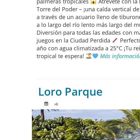
palmeras tropicales
Atrévete con la 
Torre del Poder – ¡una caída vertical d
a través de un acuario lleno de tiburon
a lo largo del río lento más largo del
Diversión para todas las edades con m
juegos en la Ciudad Perdida
Perfecto
año con agua climatizada a 25°C ¡Tu re
tropical te espera!
Más informació
Loro Parque