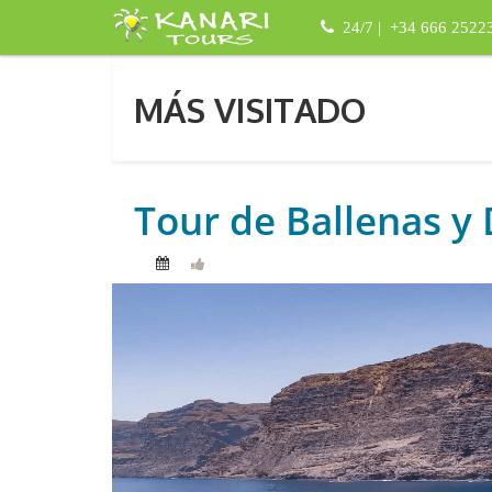
24/7 | +34 666 2522
MÁS VISITADO
Tour de Ballenas y 