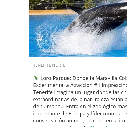
TENERIFE NORTE
Loro Parque: Donde la Maravilla Co
Experimenta la Atracción #1 Imprescin
Tenerife Imagina un lugar donde las cr
extraordinarias de la naturaleza están 
de tu mano… Entra en el zoológico má
importante de Europa y líder mundial 
conservación animal, ubicado en la im