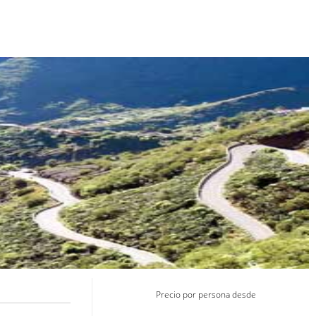
Precio por persona desde