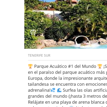
TENERIFE SUR
Parque Acuático #1 del Mundo
¡
en el paraíso del parque acuático más
Europa, donde la impresionante arquit
tailandesa se encuentra con emociones
adrenalina!
Surfea las olas artific
grandes del mundo (¡hasta 3 metros de
Relájate en una playa de arena blanca 