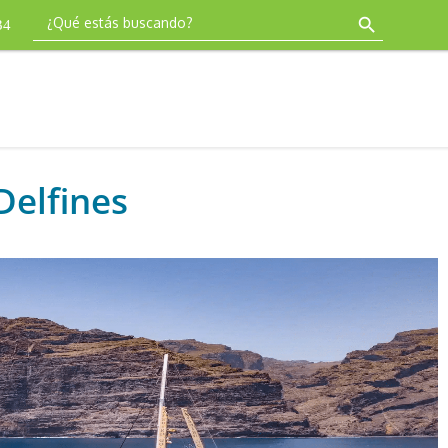
34
Delfines