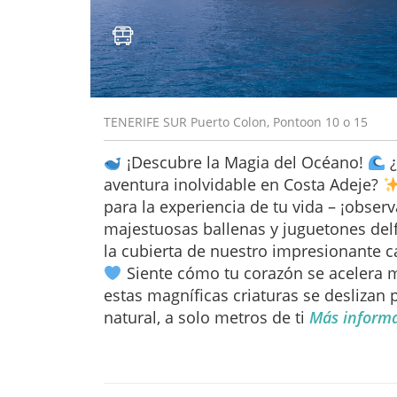
TENERIFE SUR Puerto Colon, Pontoon 10 o 15
¡Descubre la Magia del Océano!
¿
aventura inolvidable en Costa Adeje?
para la experiencia de tu vida – ¡observ
majestuosas ballenas y juguetones del
la cubierta de nuestro impresionante 
Siente cómo tu corazón se acelera 
estas magníficas criaturas se deslizan 
natural, a solo metros de ti
Más inform