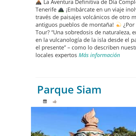
La Aventura Definitiva de Día Compl
Tenerife
¡Embárcate en un viaje inol
través de paisajes volcánicos de otro 
antiguos pueblos de montaña!
¿Por 
Tour? “Una sobredosis de naturaleza, 
en la vulcanología de la isla desde el 
el presente” – como lo describen nuest
locales expertos
Más información
Parque Siam