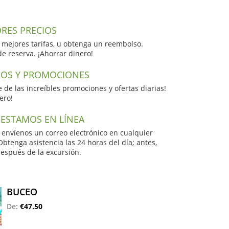
ORES PRECIOS
 mejores tarifas, u obtenga un reembolso.
de reserva. ¡Ahorrar dinero!
OS Y PROMOCIONES
e de las increíbles promociones y ofertas diarias!
ero!
 ESTAMOS EN LÍNEA
envíenos un correo electrónico en cualquier
tenga asistencia las 24 horas del día; antes,
espués de la excursión.
BUCEO
De:
€47.50