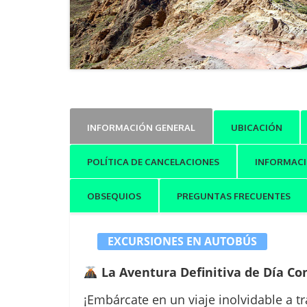
INFORMACIÓN GENERAL
UBICACIÓN
POLÍTICA DE CANCELACIONES
INFORMACI
OBSEQUIOS
PREGUNTAS FRECUENTES
EXCURSIONES EN AUTOBÚS
La Aventura Definitiva de Día Co
¡Embárcate en un viaje inolvidable a t