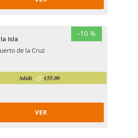
-10 %
la Isla
uerto de la Cruz
Adult
€55.00
VER