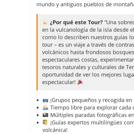
mundo y antiguos pueblos de montañ
¿Por qué este Tour?
“Una sobred
en la vulcanología de la isla desde e
como lo describen nuestros guías lo
tour – es un viaje a través de contra
volcánicos hasta frondosos bosques
espectaculares costas, experimentar
tesoros naturales y culturales de Ten
oportunidad de ver los mejores lugar
espectacular!
¡Grupos pequeños y recogida en e
Tiempo libre para explorar cada 
Múltiples paradas fotográficas e
¡Guías expertos multilingües com
volcánica!