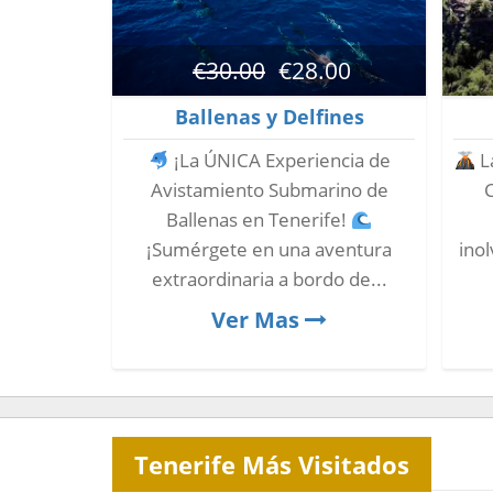
€
30.00
€
28.00
Ballenas y Delfines
¡La ÚNICA Experiencia de
La
Avistamiento Submarino de
Ballenas en Tenerife!
¡Sumérgete en una aventura
inol
extraordinaria a bordo de...
Ver Mas
Tenerife Más Visitados