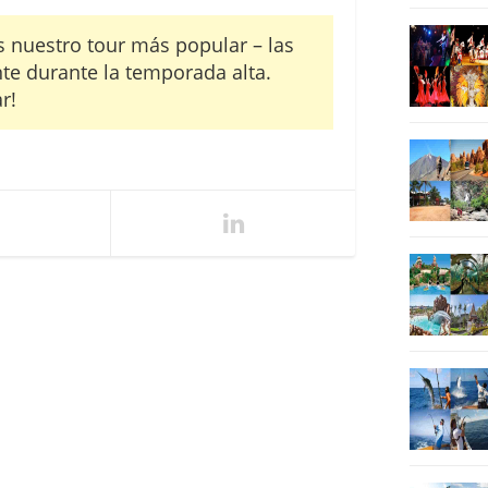
s nuestro tour más popular – las
nte durante la temporada alta.
r!