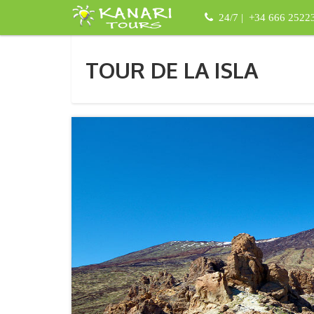
24/7 | +34 666 2522
TOUR DE LA ISLA