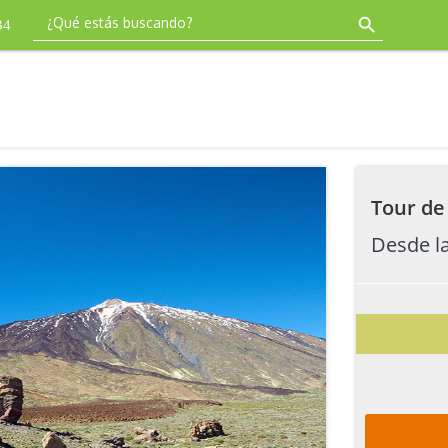
34
Tour de 
Desde l