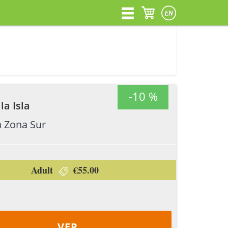
-10 %
la Isla
a Zona Sur
Adult
€55.00
VER