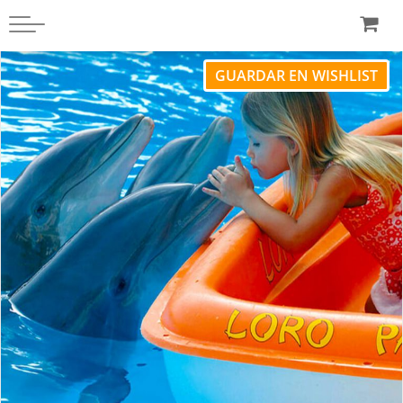
GUARDAR EN WISHLIST