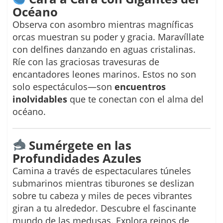
Océano
Observa con asombro mientras magníficas
orcas muestran su poder y gracia. Maravíllate
con delfines danzando en aguas cristalinas.
Ríe con las graciosas travesuras de
encantadores leones marinos. Estos no son
solo espectáculos—son
encuentros
inolvidables
que te conectan con el alma del
océano.
Sumérgete en las
Profundidades Azules
Camina a través de espectaculares túneles
submarinos mientras tiburones se deslizan
sobre tu cabeza y miles de peces vibrantes
giran a tu alrededor. Descubre el fascinante
mundo de las medusas. Explora reinos de